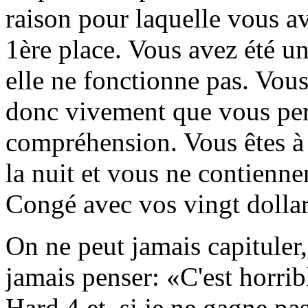
raison pour laquelle vous av
1ère place. Vous avez été un
elle ne fonctionne pas. Vous 
donc vivement que vous perd
compréhension. Vous êtes à 
la nuit et vous ne contienne
Congé avec vos vingt dollar
On ne peut jamais capituler,
jamais penser: «C'est horrible
Hard 4 et, si je ne gagne pas