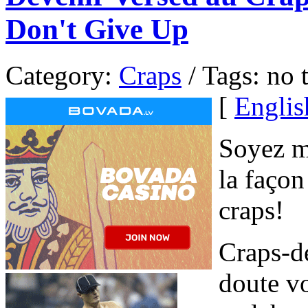
Don't Give Up
Category:
Craps
/ Tags: no 
[
Englis
Soyez ma
la façon
craps!
Craps-de
doute vo