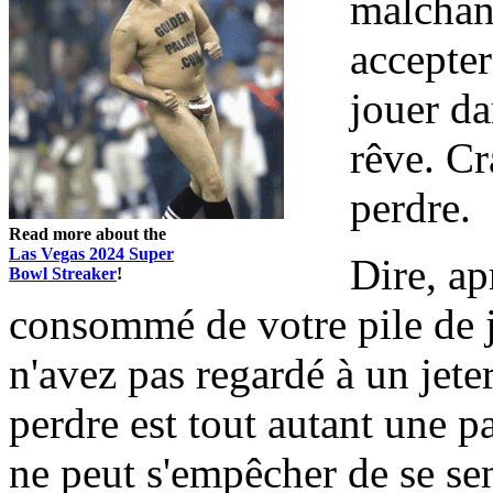
malchan
accepter
jouer da
rêve. Cr
perdre.
Read more about the
Las Vegas 2024 Super
Dire, ap
Bowl Streaker
!
consommé de votre pile de j
n'avez pas regardé à un jete
perdre est tout autant une p
ne peut s'empêcher de se sen