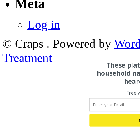
Meta
Log in
© Craps . Powered by
Word
Treatment
These pla
household na
hear
Free 