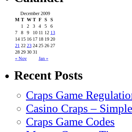
December 2009
M
T
W
T
F
S
S
1
2
3
4
5
6
7
8
9
10
11
12
13
14
15
16
17
18
19
20
21
22
23
24
25
26
27
28
29
30
31
« Nov
Jan »
Recent Posts
Craps Game Regulatio
Casino Craps – Simple
Craps Game Codes