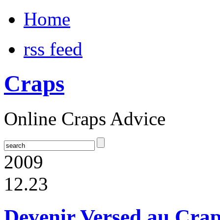
Home
rss feed
Craps
Online Craps Advice
2009
12.23
Devenir Versed au Craps